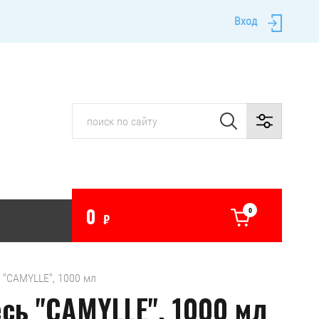
Вход
0
0
₽
ь "CAMYLLE", 1000 мл
сь "CAMYLLE", 1000 мл