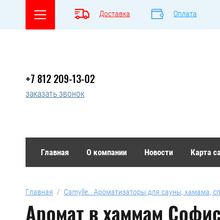
Доставка
Оплата
+7 812 209-13-02
заказать звонок
Главная
О компании
Новости
Карта с
Главная
  /  
Camylle.  Ароматизаторы для сауны, хамама, с
Аромат в хаммам Софист