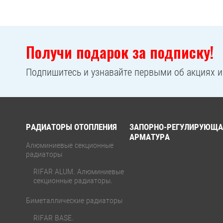
Получи подарок за подписку!
Подпишитесь и узнавайте первыми об акциях 
РАДИАТОРЫ ОТОПЛЕНИЯ
ЗАПОРНО-РЕГУЛИРУЮЩА
АРМАТУРА
Алюминиевые секционные
радиаторы
RIFAR ALUM. Алюминиевые
секционные радиаторы.
Биметаллические радиаторы
RIFAR BASE.