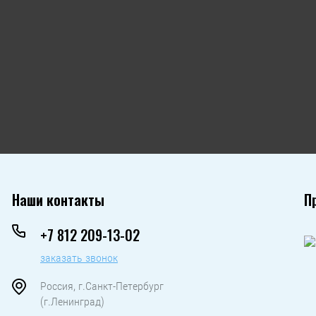
Наши контакты
П
+7 812 209-13-02
заказать звонок
Россия, г.Санкт-Петербург
(г.Ленинград)