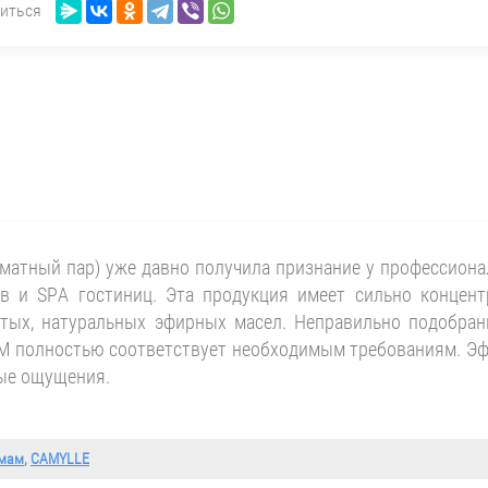
иться
тный пар) уже давно получила признание у профессиона
ов и SPA гостиниц. Эта продукция имеет сильно концен
стых, натуральных эфирных масел. Неправильно подобран
полностью соответствует необходимым требованиям. Эфир
ые ощущения.
амам
,
CAMYLLE