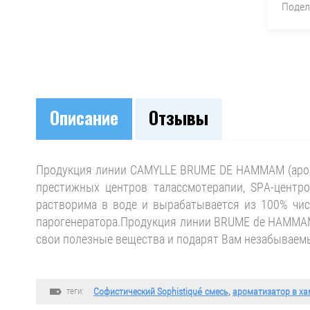
Подел
Описание
Отзывы
Продукция линии CAMYLLE BRUME DE HAMMAM (арома
престижных центров талассмотерапии, SPA-центр
растворима в воде и вырабатывается из 100% чи
парогенератора.Продукция линии BRUME de HAMMAM 
свои полезные вещества и подарят Вам незабываем
теги:
Софистический Sophistiqué смесь
,
ароматизатор в х