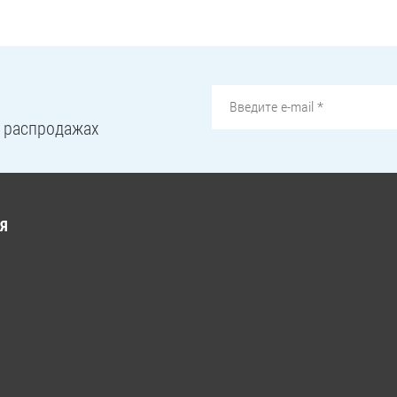
и распродажах
Я