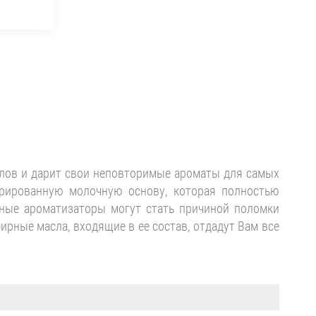
лов и дарит свои неповторимые ароматы для самых
трированную молочную основу, которая полностью
ные ароматизаторы могут стать причиной поломки
ные масла, входящие в ее состав, отдадут Вам все