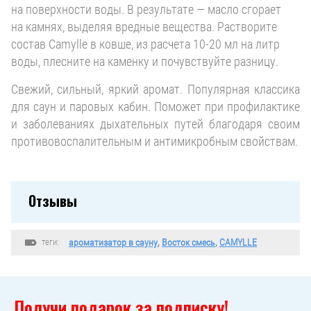
на поверхности воды. В результате — масло сгорает
на камнях, выделяя вредные вещества. Растворите
состав Camylle в ковше, из расчета 10-20 мл на литр
воды, плесните на каменку и почувствуйте разницу.
Свежий, сильный, яркий аромат. Популярная классика
для саун и паровых кабин. Поможет при профилактике
и заболеваниях дыхательных путей благодаря своим
противовоспалительным и антимикробным свойствам.
Отзывы
теги:
ароматизатор в сауну
,
Восток смесь
,
CAMYLLE
Получи подарок за подписку!